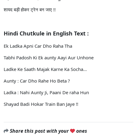
शायद बड़ी होकर ट्रेन बन जाए !!
Hindi Chutkule in English Text :
Ek Ladka Apni Car Dho Raha Tha
Tabhi Padosh Ki Ek aunty Aayi Aur Unhone
Ladke Ke Saath Majak Karne Ka Socha...
Aunty : Car Dho Rahe Ho Beta ?
Ladka : Nahi Aunty Ji, Paani De raha Hun
Shayad Badi Hokar Train Ban Jaye !!
Share this post with your
ones