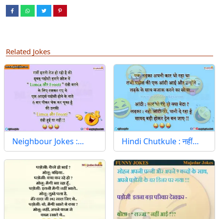
Related Jokes
Neighbour Jokes :…
Hindi Chutkule : नहीं…