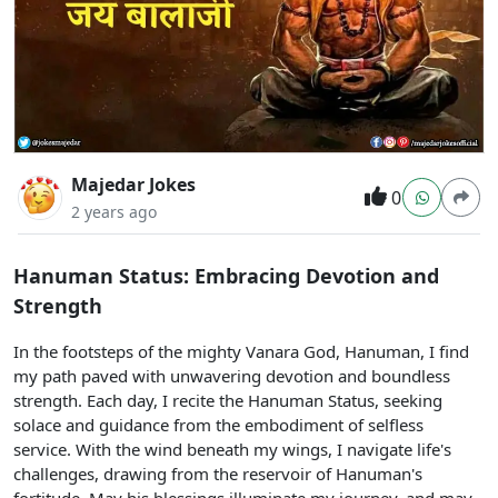
Majedar Jokes
0
2 years ago
Hanuman Status: Embracing Devotion and
Strength
In the footsteps of the mighty Vanara God, Hanuman, I find
my path paved with unwavering devotion and boundless
strength. Each day, I recite the Hanuman Status, seeking
solace and guidance from the embodiment of selfless
service. With the wind beneath my wings, I navigate life's
challenges, drawing from the reservoir of Hanuman's
fortitude. May his blessings illuminate my journey, and may