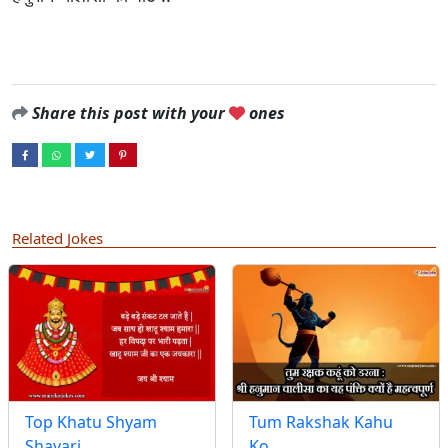
Share this post with your
ones
Related Jokes
Top Khatu Shyam
Tum Rakshak Kahu
Shayari…
Ko…