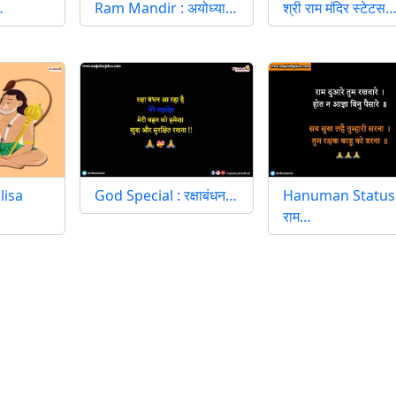
…
Ram Mandir : अयोध्या…
श्री राम मंदिर स्टेटस
isa
God Special : रक्षाबंधन…
Hanuman Status 
राम…