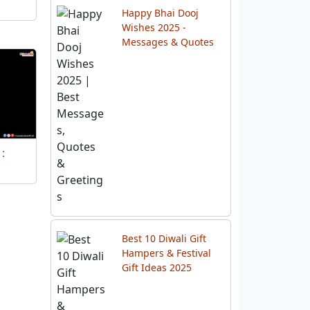
…
Happy Bhai Dooj
Wishes 2025 -
Messages & Quotes
:
Best 10 Diwali Gift
Hampers & Festival
Gift Ideas 2025