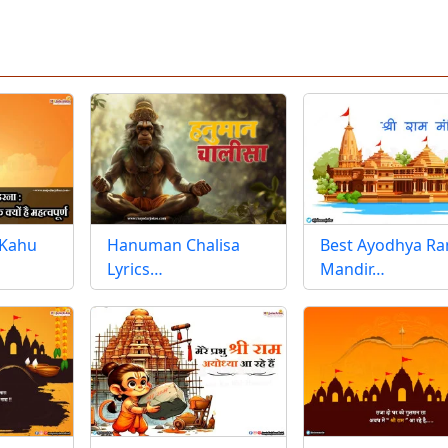
 Kahu
Hanuman Chalisa
Best Ayodhya R
Lyrics…
Mandir…