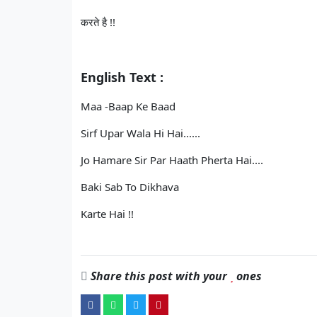
करते है !!
English Text :
Maa -Baap Ke Baad
Sirf Upar Wala Hi Hai......
Jo Hamare Sir Par Haath Pherta Hai....
Baki Sab To Dikhava
Karte Hai !!
Share this post with your
ones