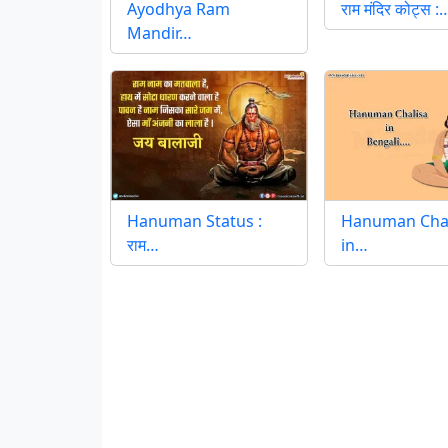
Ayodhya Ram
राम मंदिर कोट्स :
Mandir…
Hanuman Status :
Hanuman Chal
राम…
in…