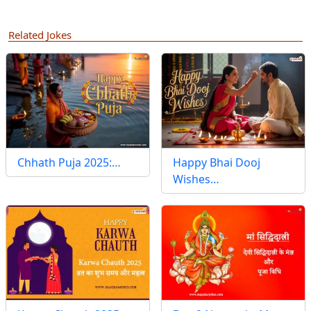
Related Jokes
Chhath Puja 2025:…
Happy Bhai Dooj
Wishes…