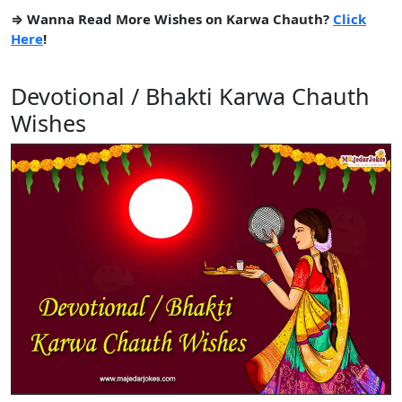
⇒ Wanna Read More Wishes on Karwa Chauth?
Click
Here
!
Devotional / Bhakti Karwa Chauth
Wishes