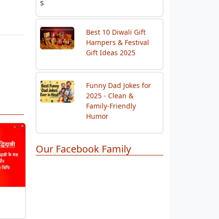
Best 10 Diwali Gift
Hampers & Festival
Gift Ideas 2025
Funny Dad Jokes for
2025 - Clean &
Family-Friendly
Humor
Our Facebook Family