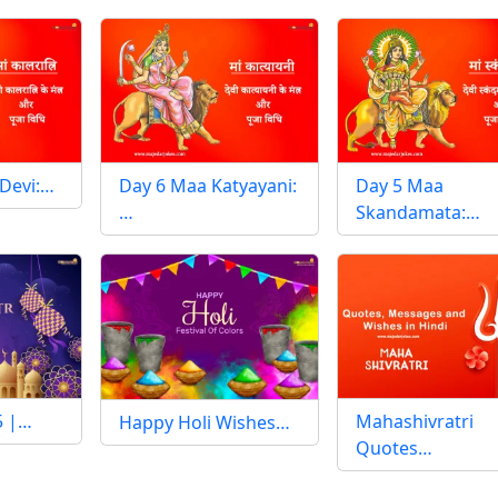
 Devi:…
Day 6 Maa Katyayani:
Day 5 Maa
…
Skandamata:…
25 |…
Mahashivratri
Happy Holi Wishes…
Quotes…