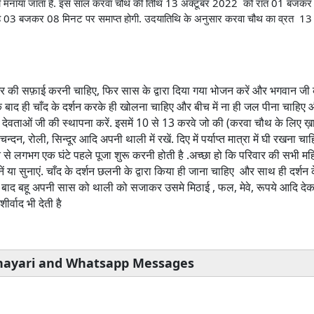
ि को ही मनाया जाता है. इस साल करवा चौथ की तिथि 13 अक्टूबर 2022 को रात 01 बजक
 03 बजकर 08 मिनट पर समाप्त होगी. उदयातिथि के अनुसार करवा चौथ का व्रत 13 
घर की सफ़ाई करनी चाहिए, फिर सास के द्वारा दिया गया भोजन करें और भगवान जी 
 के बाद ही चाँद के दर्शन करके ही खोलना चाहिए और बीच में ना ही जल पीना चाहिए 
देवताओं जी की स्थापना करें. इसमें 10 से 13 करवे जो की (करवा चौथ के लिए 
 चन्दन, रोली, सिन्दूर आदि अपनी थाली में रखें. दिए में पर्याप्त मात्रा में घी रखना चाह
 से लगभग एक घंटे पहले पूजा शुरू करनी होती है .अच्छा हो कि परिवार की सभी मह
या सुनाएं. चाँद के दर्शन छलनी के द्वारा किया ही जाना चाहिए और साथ ही दर्शन
न के बाद बहू अपनी सास को थाली को सजाकर उसमे मिठाई , फल, मेवे, रूपये आदि द
्वाद भी देती है
Shayari and Whatsapp Messages