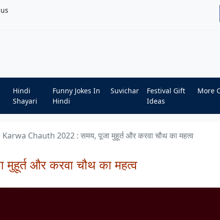
bus
Hindi
Funny Jokes In
Suvichar
Festival Gift
More 
Shayari
Hindi
Ideas
Karwa Chauth 2022 : समय, पूजा मुहूर्त और करवा चौथ का महत्व
ुहूर्त और करवा चौथ का महत्व