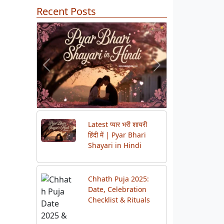
Recent Posts
Previous
Next
Latest प्यार भरी शायरी
हिंदी में | Pyar Bhari
Shayari in Hindi
Chhath Puja 2025:
Date, Celebration
Checklist & Rituals