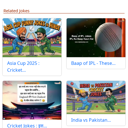
Related Jokes
Asia Cup 2025 :
Baap of IPL - These…
Cricket…
India vs Pakistan…
Cricket Jokes : इस…