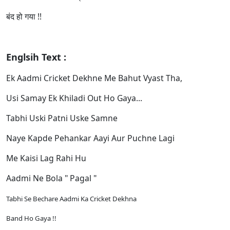
बंद हो गया !!
Englsih Text :
Ek Aadmi Cricket Dekhne Me Bahut Vyast Tha,
Usi Samay Ek Khiladi Out Ho Gaya...
Tabhi Uski Patni Uske Samne
Naye Kapde Pehankar Aayi Aur Puchne Lagi
Me Kaisi Lag Rahi Hu
Aadmi Ne Bola " Pagal "
Tabhi Se Bechare Aadmi Ka Cricket Dekhna
Band Ho Gaya !!