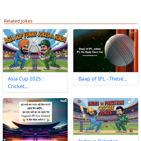
Related Jokes
Asia Cup 2025 :
Baap of IPL - These…
Cricket…