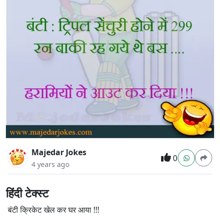
Majedar Jokes
0
4 years ago
हिंदी टेक्स्ट
बंटी क्रिकेट खेल कर घर आया !!!