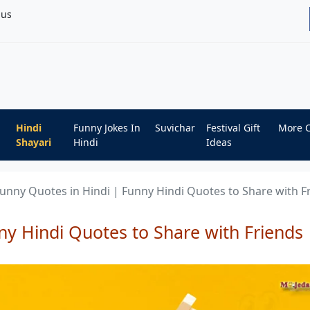
bus
Hindi
Funny Jokes In
Suvichar
Festival Gift
More C
Shayari
Hindi
Ideas
unny Quotes in Hindi | Funny Hindi Quotes to Share with F
ny Hindi Quotes to Share with Friends