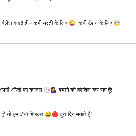
ा बैलेंस बनाते हैं – कभी मस्ती के लिए 😜, कभी टेंशन के लिए 🤯!
र्फ अपनी आँखों का काजल 🍥💁‍♀️ बचाने की कोशिश कर रहा हूँ!
 हो तो हम दोनों मिलकर 😂🔴 बुरा दिन मनाते हैं!