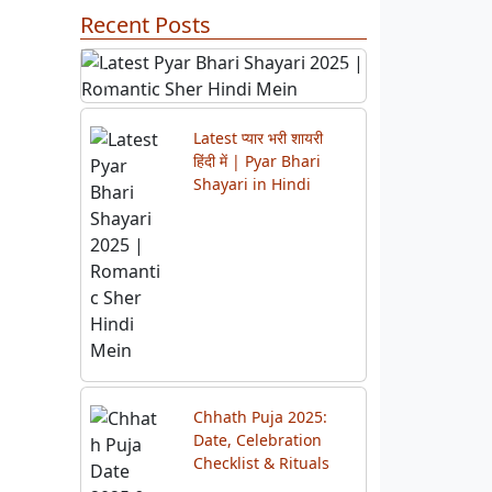
Recent Posts
Previous
Next
Latest प्यार भरी शायरी
हिंदी में | Pyar Bhari
Shayari in Hindi
Chhath Puja 2025:
Date, Celebration
Checklist & Rituals