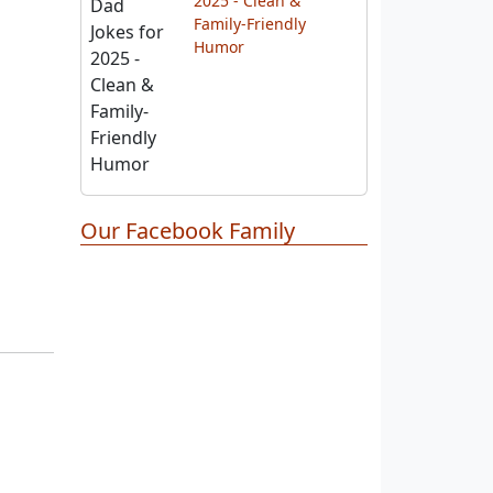
Funny Dad Jokes for
2025 - Clean &
Family-Friendly
Humor
Our Facebook Family