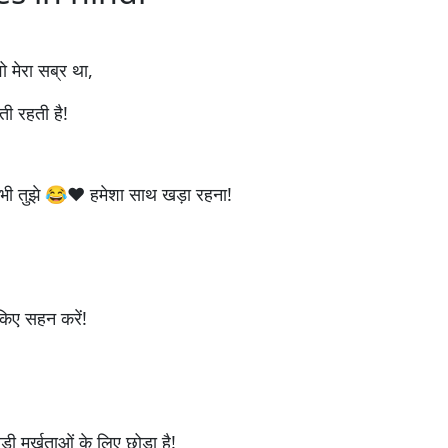
वो मेरा सब्र था,
ती रहती है!
ए भी तुझे 😂❤️ हमेशा साथ खड़ा रहना!
 किए सहन करें!
 मूर्खताओं के लिए छोड़ा है!