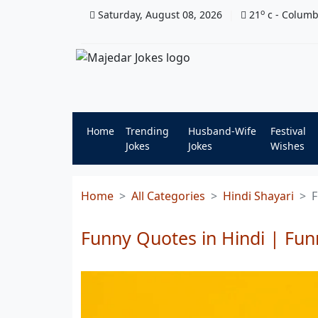
o
Saturday, August 08, 2026
21
c
- Colum
Home
Trending
Husband-Wife
Festival
Jokes
Jokes
Wishes
Home
All Categories
Hindi Shayari
F
Funny Quotes in Hindi | Fun