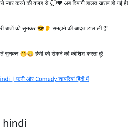
 तुमसे प्यार करने की वजह से 💭❤️ अब दिमागी हालत खराब हो गई है!
म्हारी बातों को सुनकर 😎👂 समझने की आदत डाल ली है!
री बातें सुनकर 🤭😄 हंसी को रोकने की कोशिश करता हूं!
di | फनी और Comedy शायरियां हिंदी में
 hindi