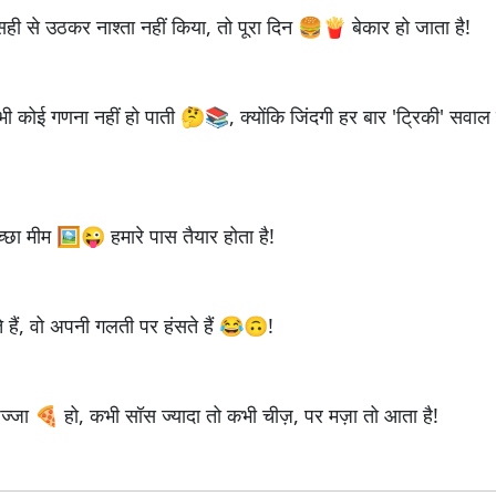
सही से उठकर नाश्ता नहीं किया, तो पूरा दिन 🍔🍟 बेकार हो जाता है!
ी कोई गणना नहीं हो पाती 🤔📚, क्योंकि जिंदगी हर बार 'ट्रिकी' सवाल द
्छा मीम 🖼️😜 हमारे पास तैयार होता है!
 हैं, वो अपनी गलती पर हंसते हैं 😂🙃!
िज्जा 🍕 हो, कभी सॉस ज्यादा तो कभी चीज़, पर मज़ा तो आता है!