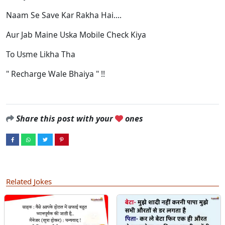
Naam Se Save Kar Rakha Hai....
Aur Jab Maine Uska Mobile Check Kiya
To Usme Likha Tha
" Recharge Wale Bhaiya " !!
Share this post with your
ones
Related Jokes