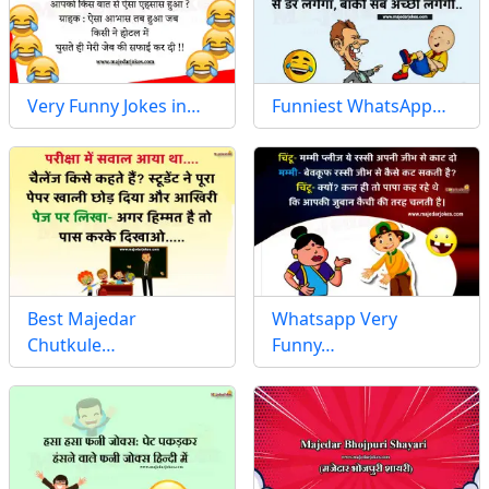
Very Funny Jokes in…
Funniest WhatsApp…
Best Majedar
Whatsapp Very
Chutkule…
Funny…