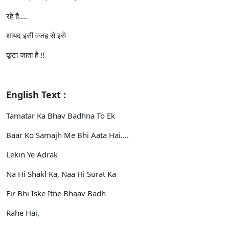
रहे है....
शायद इसी वजह से इसे
कूटा जाता है !!
English Text :
Tamatar Ka Bhav Badhna To Ek
Baar Ko Samajh Me Bhi Aata Hai....
Lekin Ye Adrak
Na Hi Shakl Ka, Naa Hi Surat Ka
Fir Bhi Iske Itne Bhaav Badh
Rahe Hai,