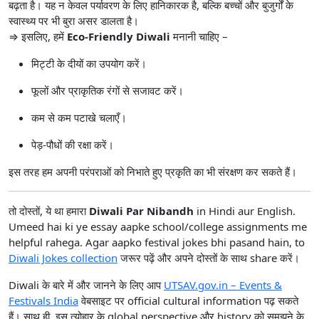
बढ़ता है। यह न केवल पर्यावरण के लिए हानिकारक है, बल्कि बच्चों और बुजुर्गों के
स्वास्थ्य पर भी बुरा असर डालता है।
⇒ इसलिए, हमें
Eco-Friendly Diwali
मनानी चाहिए –
मिट्टी के दीयों का उपयोग करें।
फूलों और प्राकृतिक रंगों से सजावट करें।
कम से कम पटाखे चलाएँ।
पेड़-पौधों की रक्षा करें।
इस तरह हम अपनी परंपराओं को निभाते हुए प्रकृति का भी संरक्षण कर सकते हैं।
तो दोस्तों, ये था हमारा
Diwali Par Nibandh
in Hindi aur English.
Umeed hai ki ye essay aapke school/college assignments me
helpful rahega. Agar aapko festival jokes bhi pasand hain, to
Diwali Jokes collection
जरूर पढ़ें और अपने दोस्तों के साथ share करें।
Diwali के बारे में और जानने के लिए आप
UTSAV.gov.in – Events &
Festivals India
वेबसाइट पर official cultural information पढ़ सकते
हैं। साथ ही, इस त्योहार के global perspective और history को समझने के