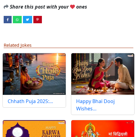
Share this post with your
ones
Related Jokes
Chhath Puja 2025:…
Happy Bhai Dooj
Wishes…