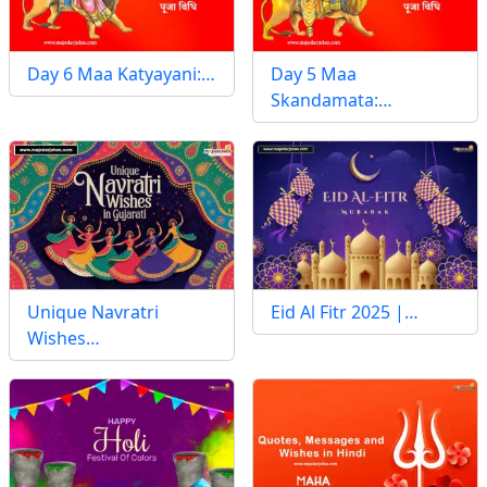
Day 6 Maa Katyayani:…
Day 5 Maa
Skandamata:…
Unique Navratri
Eid Al Fitr 2025 |…
Wishes…