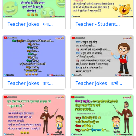
Teacher Jokes : गंगा…
Teacher - Student…
Teacher Jokes : वाह…
Teacher Jokes : कभी…