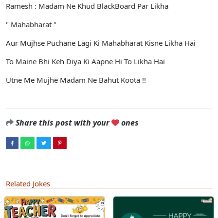
Ramesh : Madam Ne Khud BlackBoard Par Likha
" Mahabharat "
Aur Mujhse Puchane Lagi Ki Mahabharat Kisne Likha Hai
To Maine Bhi Keh Diya Ki Aapne Hi To Likha Hai
Utne Me Mujhe Madam Ne Bahut Koota !!
Share this post with your
ones
Related Jokes