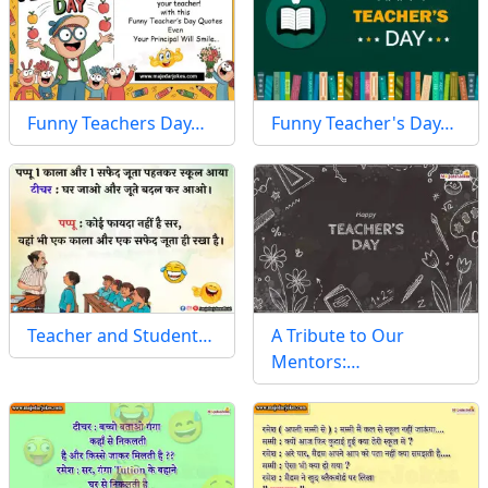
Funny Teachers Day…
Funny Teacher's Day…
Teacher and Student…
A Tribute to Our
Mentors:…