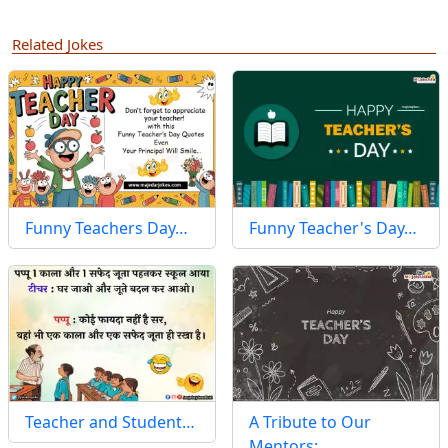
Related Jokes
Funny Teachers Day…
Funny Teacher's Day…
Teacher and Student…
A Tribute to Our
Mentors:…