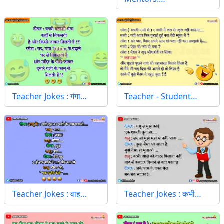
Teacher Jokes : गंगा…
Teacher - Student…
Teacher Jokes : वाह…
Teacher Jokes : कभी…