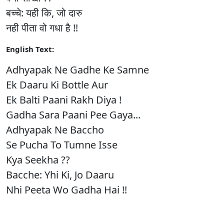
बच्चे: यही कि, जो दारु
नही पीता वो गधा है !!
English Text:
Adhyapak Ne Gadhe Ke Samne
Ek Daaru Ki Bottle Aur
Ek Balti Paani Rakh Diya !
Gadha Sara Paani Pee Gaya...
Adhyapak Ne Baccho
Se Pucha To Tumne Isse
Kya Seekha ??
Bacche: Yhi Ki, Jo Daaru
Nhi Peeta Wo Gadha Hai !!