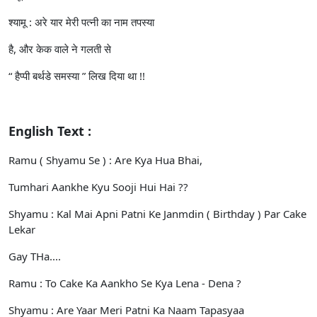
श्यामू : अरे यार मेरी पत्नी का नाम तपस्या
है, और केक वाले ने गलती से
“ हैप्पी बर्थडे समस्या ” लिख दिया था !!
English Text :
Ramu ( Shyamu Se ) : Are Kya Hua Bhai,
Tumhari Aankhe Kyu Sooji Hui Hai ??
Shyamu : Kal Mai Apni Patni Ke Janmdin ( Birthday ) Par Cake
Lekar
Gay THa....
Ramu : To Cake Ka Aankho Se Kya Lena - Dena ?
Shyamu : Are Yaar Meri Patni Ka Naam Tapasyaa