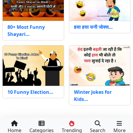
80+ Most Funny
हसा हसा फनी जोक्स…
Shayari…
10 Funny Election…
Winter Jokes for
Kids…
Home
Categories
Trending
Search
More