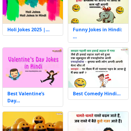
Holi Jokes 2025 |…
Funny Jokes in Hindi:
…
Best Valentine’s
Best Comedy Hindi…
Day…